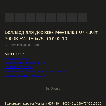
Боллард для дорожек Ментала H07 480lm
3000K 5W 150x75° C0102 10
Артикул:
Mentala 02 1030
50700,00
₽
Жилые комплексы
Общественные пространства
Частные территории
Коммерческие объекты: курорты и гостиницы
Образовательные учреждения
Выбрать
Боллард для дорожек Ментала H07 480lm 3000K 5W 150x75° C0102 10