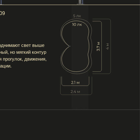
Олива