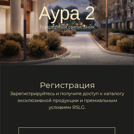
эксклюзивной продукции и премиальным
условиям RSLG.
Получить каталог
Коммерческое
Персональный
предложение за 1 день
менеджер 8/5