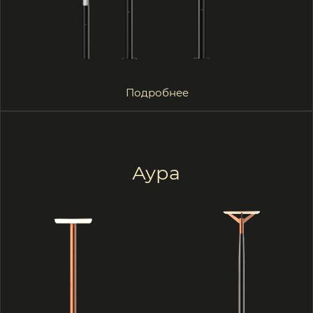
Производство
Контролируем каждый этап выпуска
продукции за счет полного цикла
производственных операций.
Высокого качества продукции мы
добиваемся благодаря
квалифицированному персоналу
и контролю качества на каждом
этапе производства.
Портфолио
Смотреть
портфолио