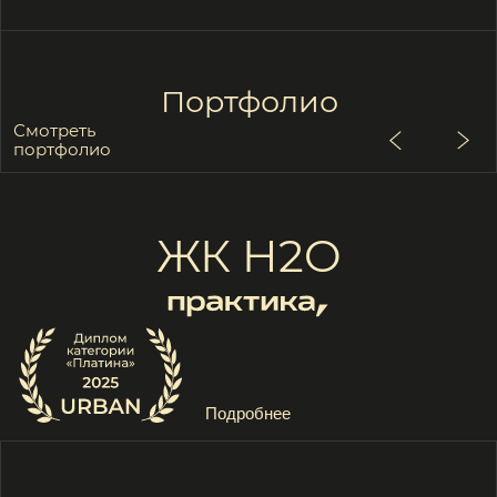
Доступ в закрытый telegram
канал для архитекторов
Премиальные условия
обслуживания
Зарегистрироваться
Телеграм-канал