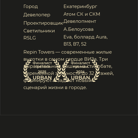
переменной этажности до
32 этажей,
формируют и
задают новый
сценарий жизни в
городе.