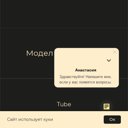
+7
Даю
согласие
на обработку своих персональных
данных
Анастасия
Здравствуйте! Напишите мне,
Отправить
если у вас появятся вопросы.
© 2021—2026 ООО РСЛГ
Политика в отношении обработки персональных данных
Ок
Сайт использует куки