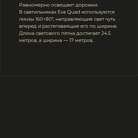
Производство
Эстетика
долговечности
+7 (929) 219-41-37