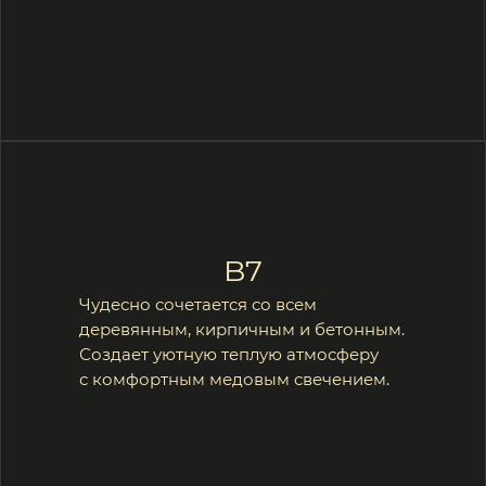
Свет направляет,
но не давит, выделяет,
но не кричит.
Это сценарий, где каждый
элемент — фон для жизни.