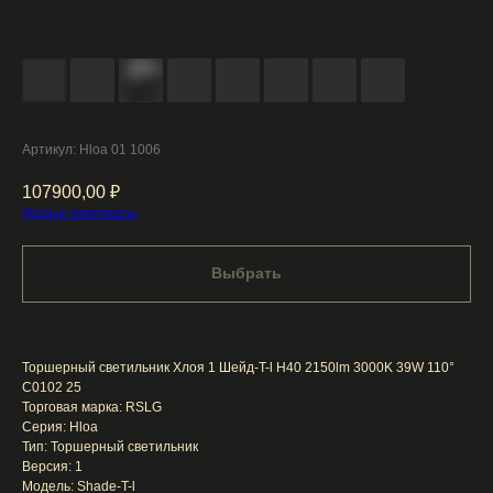
Артикул:
Hloa 01 1006
107900,00
₽
Жилые комплексы
Выбрать
Торшерный светильник Хлоя 1 Шейд-T-l H40 2150lm 3000K 39W 110°
C0102 25
Торговая марка: RSLG
Серия: Hloa
Тип: Торшерный светильник
Версия: 1
Модель: Shade-T-l