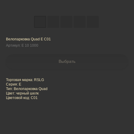
Велопарковка Quad E C01
Артикул:
E 10 1000
Выбрать
Торговая марка: RSLG
Серия: E
Тип: Велопарковка Quad
Цвет: черный шелк
Цветовой код: C01