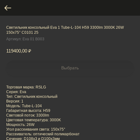
Светильник консольный Eva 1 Tube-L-104 H59 3300lm 3000K 26W
150x75° C0101 25
Артикул:
Eva 01 B003
119400,00
₽
Выбрать
Торговая марка: RSLG
Серия: Eva
Тип: Светильник консольный
Версия: 1
Модель: Tube-L-104
Габаритная высота: H59
Световой поток: 3300lm
Цветовая температура: 3000K
Мощность: 26W
Угол рассеивания света: 150x75°
Рассеиватель: оптический поликарбонат
Сечение: D108x3 и D100x3мм