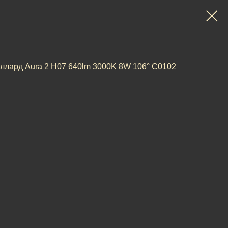
лард Aura 2 H07 640lm 3000K 8W 106° C0102