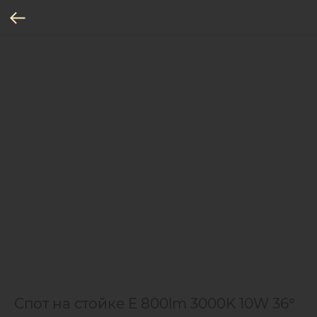
Спот на стойке E 800lm 3000K 10W 36°