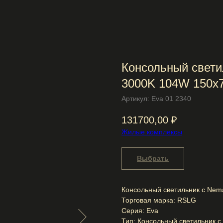
Консольный свети
3000K 104W 150x7
Артикул:
Eva 01 2340
131700,00
₽
Жилые комплексы
Выбрать
Консольный светильник с Nem
Торговая марка: RSLG
Серия: Eva
Тип: Консольный светильник 