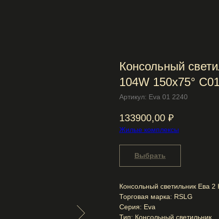
Консольный свети
104W 150x75° C01
Артикул:
Eva 01 2240
133900,00
₽
Жилые комплексы
Выбрать
Консольный светильник Ева 2
Торговая марка: RSLG
Серия: Eva
Тип: Консольный светильник