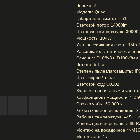
Версия: 2
Модель: Quad
Габаритная высота: H61
Световой поток: 14000lm
Цветовая температура: 3000K
Мощность: 104W
Угол рассеивания света: 150x
Рассеиватель: оптический пол
Сечение: D108x3 и D100x3мм
Выcота: 6.1 м
Степень пылевлагозащиты: IP
Цвет: черный шелк
Цветовой код: C0102
Входное напряжение и частот
Коэффициент мощности: > 0.
Срок службы: 50 000 ч
Климатическое исполнение: У
Рабочая температура: –45…+
Индекс цветопередачи: > 80 R
Монтаж: на посадочное 4×M16
Монтаж код: 17