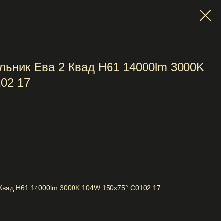
льник Ева 2 Квад H61 14000lm 3000K
02 17
 Квад H61 14000lm 3000K 104W 150x75° C0102 17