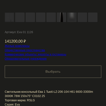
Артикул:
Eva 01 1126
141200,00
₽
Жилые комплексы
Общественные пространства
Коммерческие объекты: курорты и гостиницы
Образовательные учреждения
Выбрать
Светильник консольный Ева 1 Тьюб-LZ-206-104 H61 6600-3300lm
3000K 78W 150x75° C0102 25
Торговая марка: RSLG
Серия: Eva