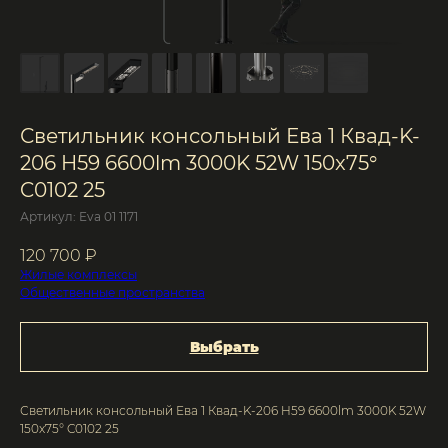
Светильник консольный Ева 1 Квад-K-
206 H59 6600lm 3000K 52W 150x75°
C0102 25
Артикул:
Eva 01 1171
120 700
₽
Жилые комплексы
Общественные пространства
Выбрать
Светильник консольный Ева 1 Квад-K-206 H59 6600lm 3000K 52W
150x75° C0102 25